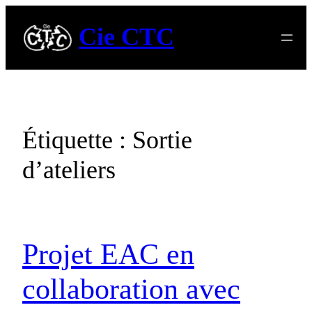
Aller
Cie CTC
au
contenu
Étiquette :
Sortie
d’ateliers
Projet EAC en
collaboration avec